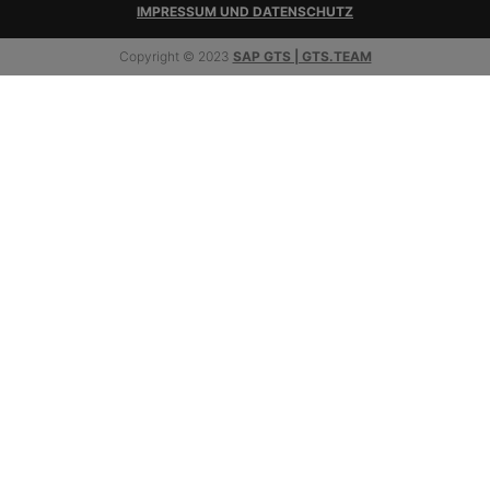
IMPRESSUM UND DATENSCHUTZ
Copyright © 2023
SAP GTS | GTS.TEAM